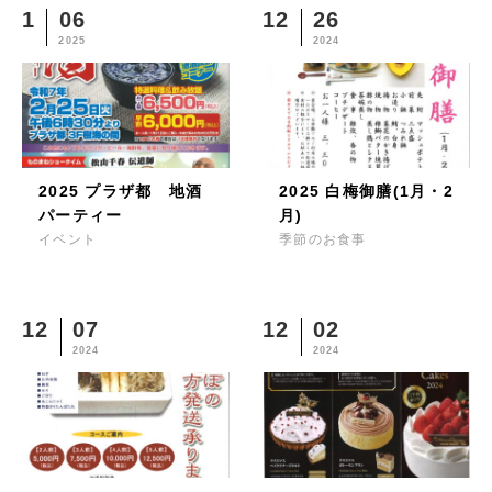
1
06
12
26
2025
2024
2025 プラザ都 地酒
2025 白梅御膳(1月・2
パーティー
月)
イベント
季節のお食事
12
07
12
02
2024
2024