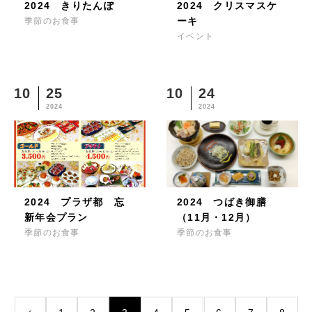
2024 きりたんぽ
2024 クリスマスケ
ーキ
季節のお食事
イベント
10
25
10
24
2024
2024
2024 プラザ都 忘
2024 つばき御膳
新年会プラン
（11月・12月）
季節のお食事
季節のお食事