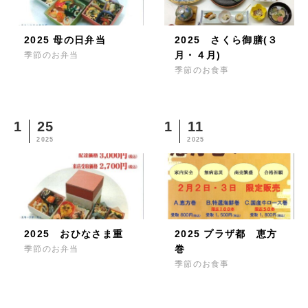
2025 母の日弁当
2025 さくら御膳(３
月・４月)
季節のお弁当
季節のお食事
1
25
1
11
2025
2025
2025 おひなさま重
2025 プラザ都 恵方
巻
季節のお弁当
季節のお食事